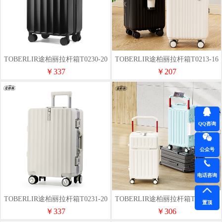
TOBERLIR途柏丽拉杆箱T0230-20
TOBERLIR途柏丽拉杆箱T0213-16
寸
￥337
￥207
QQ咨询
公众号
电话咨询
TOBERLIR途柏丽拉杆箱T0231-20
TOBERLIR途柏丽拉杆箱T0236-20
置顶
寸
￥337
￥306