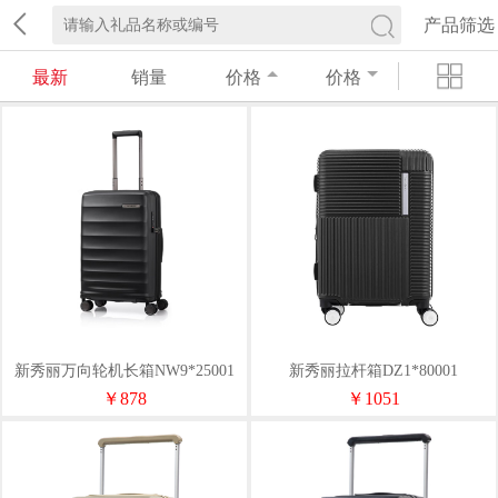
产品筛选
最新
销量
价格
价格
新秀丽万向轮机长箱NW9*25001
新秀丽拉杆箱DZ1*80001
￥878
￥1051