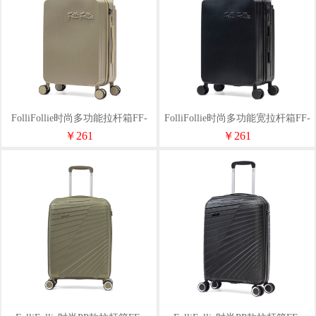
FolliFollie时尚多功能拉杆箱FF-
FolliFollie时尚多功能宽拉杆箱FF-
Y105A卡其绿
Y105A黑色
￥261
￥261