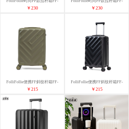
FolliFollie时尚PP款拉杆箱FF-
FolliFollie时尚PP款拉杆箱FF-
Y104A卡其绿
Y104A黑色
￥230
￥230
FolliFollie便携FF斜纹杆箱FF-
FolliFollie便携FF斜纹杆箱FF-
Y103A卡其绿
Y103A黑色
￥215
￥215