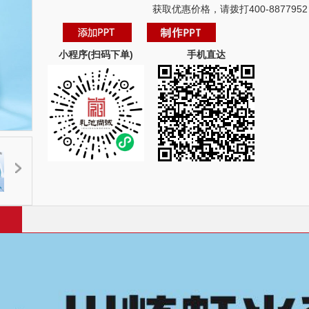
获取优惠价格，请拨打400-8877952
小程序(扫码下单)
手机直达