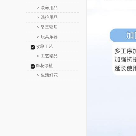
喂养用品
>
洗护用品
>
婴童寝居
>
玩具乐器
>
收藏工艺
工艺精品
>
鲜花绿植
生活鲜花
>