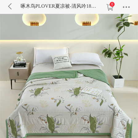
0
啄木鸟PLOVER夏凉被-清风吟180*200CM