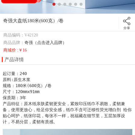
奇强大盘纸180米(600克）/卷
商品编码：V42120
商品品牌：
奇强（点击进入品牌）
商城价 :￥16
产品详情
起订量：240

原料:原生木浆

规格：180米(600克）/卷

尺寸：120mmx91mm

保质期：3年

产品特征：原木纸亲肤柔韧更安全，紧致印压纸巾不易散，柔韧兼
备，使用更放心，给足你安全感，纸巾不含可迁移性荧光增白剂 给你
贴心呵护，纸张印花，每张不一样，祝福藏在细节里，五层加厚设
计，不易分层，柔韧有质感。