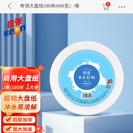
0
奇强大盘纸180米(600克）/卷