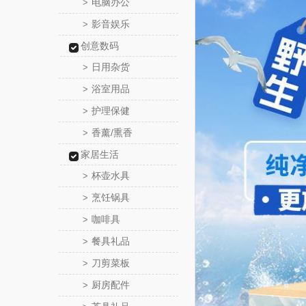
电脑办公
>
影音娱乐
>
创意数码
日用杂货
>
浴室用品
>
护理保健
>
香薰/熏香
>
家居生活
杯壶水具
>
烹饪锅具
>
咖啡具
>
餐具礼品
>
刀剪菜板
>
厨房配件
>