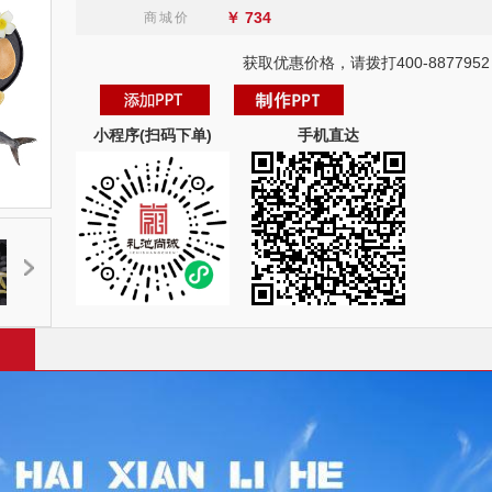
￥
734
商城价
获取优惠价格，请拨打400-8877952
小程序(扫码下单)
手机直达