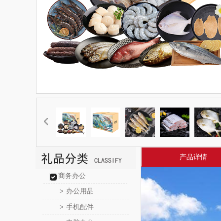
产品详情
商务办公
办公用品
>
手机配件
>